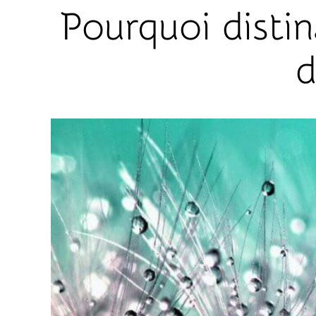
Pourquoi disti
d