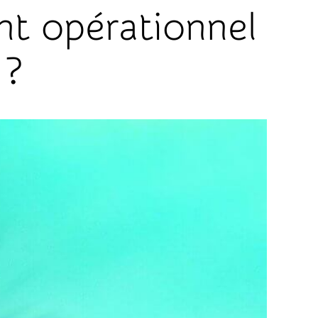
nt opérationnel
 ?