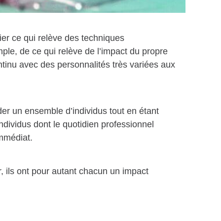
ncier ce qui relève des techniques
ple, de ce qui relève de l’impact du propre
ntinu avec des personnalités très variées aux
der un ensemble d’individus tout en étant
dividus dont le quotidien professionnel
immédiat.
r
, ils ont pour autant chacun un impact