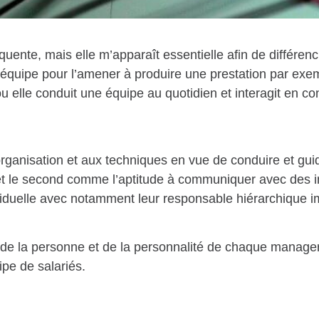
fréquente, mais elle m’apparaît essentielle afin de différe
équipe pour l’amener à produire une prestation par exem
 elle conduit une équipe au quotidien et interagit en co
organisation et aux techniques en vue de conduire et gui
et le second comme l’aptitude à communiquer avec des in
dividuelle avec notamment leur responsable hiérarchique 
 de la personne et de la personnalité de chaque
manage
pe de salariés.