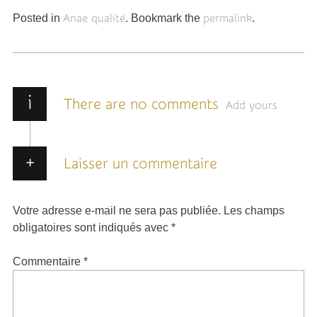
Posted in
Anae qualité
. Bookmark the
permalink
.
i
There are no comments
Add yours
Laisser un commentaire
Votre adresse e-mail ne sera pas publiée.
Les champs
obligatoires sont indiqués avec
*
Commentaire
*