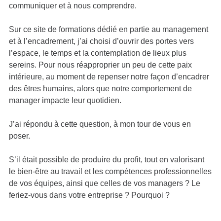
communiquer et à nous comprendre.
Sur ce site de
formations
dédié en partie au
management
et à l’encadrement, j’ai choisi d’ouvrir des portes vers
l’espace, le temps et la contemplation de lieux plus
sereins. Pour nous réapproprier un peu de cette paix
intérieure, au moment de repenser notre façon d’encadrer
des êtres humains, alors que notre comportement de
manager impacte leur quotidien.
J’ai répondu à cette question, à mon tour de vous en
poser.
S’il était possible de produire du profit, tout en valorisant
le bien-être au travail et les compétences professionnelles
de vos équipes, ainsi que celles de vos managers ? Le
feriez-vous dans votre entreprise ? Pourquoi ?